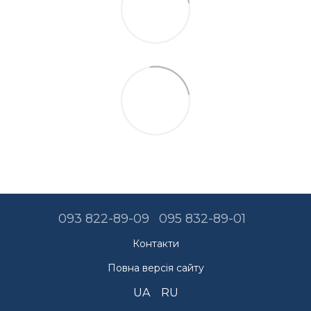
093 822-89-09
095 832-89-01
Контакти
Повна версія сайту
UA
RU