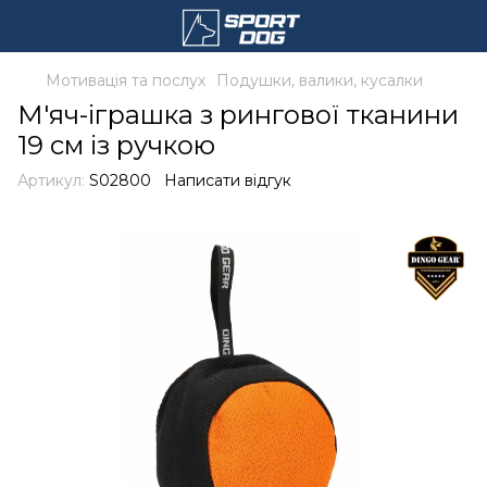
Мотивація та послух
Подушки, валики, кусалки
М'яч-іграшка з рингової тканини
19 см із ручкою
Артикул:
S02800
Написати відгук