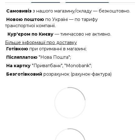
Самовивіз
з нашого магазину/складу — безкоштовно.
Новою поштою
по Україні — по тарифу
транспортної компанії.
Кур'єром по Києву
— тимчасово не активно.
Більше інформації про доставку
Готівкою
при отриманні в магазині;
Післяплатою
"Нова Пошта";
На картку
"Приватбанк", "Monobank";
Безготівковий
розрахунок (рахунок-фактура)