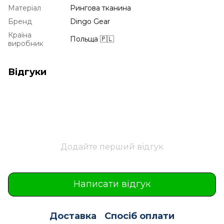
Матеріал
Рингова тканина
Бренд
Dingo Gear
Країна
Польща 🇵🇱
виробник
Відгуки
Додайте перший відгук
Написати відгук
Доставка
Спосіб оплати