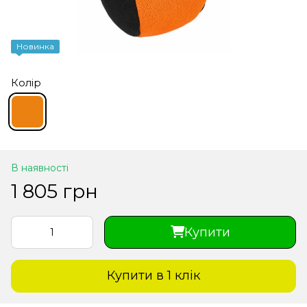
Новинка
Колір
В наявності
1 805 грн
Купити
Купити в 1 клiк