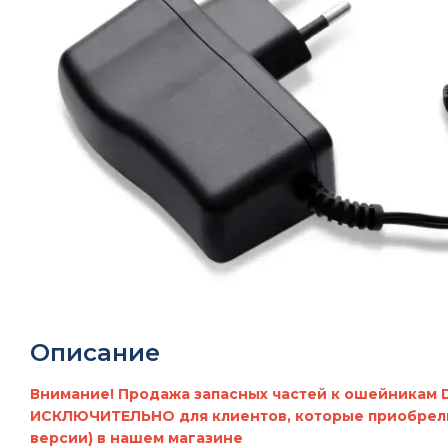
Описание
Внимание! Продажа запасных частей к ошейникам 
ИСКЛЮЧИТЕЛЬНО для клиентов, которые приобрел
версии) в нашем магазине