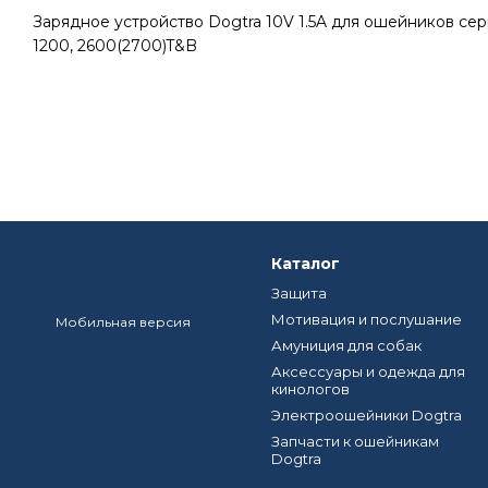
Зарядное устройство Dogtra 10V 1.5A для ошейников сер
1200, 2600(2700)T&B
Каталог
Защита
Мотивация и послушание
Мобильная версия
Амуниция для собак
Аксессуары и одежда для
кинологов
Электроошейники Dogtra
Запчасти к ошейникам
Dogtra