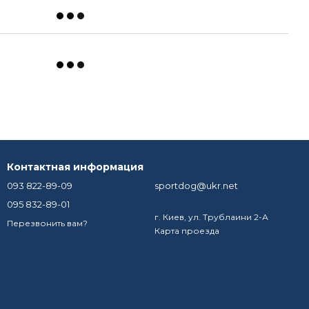
Контактная информация
093 822-89-09
sportdog@ukr.net
095 832-89-01
г. Киев, ул. Трублаини 2-А
Перезвонить вам?
Карта проезда