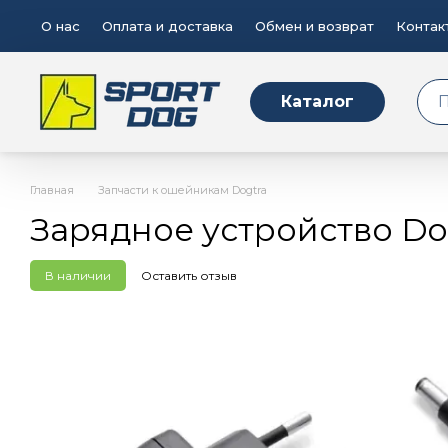
Перейти к основному контенту
О нас
Оплата и доставка
Обмен и возврат
Контак
Каталог
Главная
Запчасти к ошейникам Dogtra
Зарядное устройство Dog
В наличии
Оставить отзыв