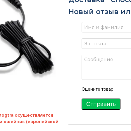
Новый отзыв и
Оцените товар
Отправить
Dogtra осуществляется
и ошейник (европейской