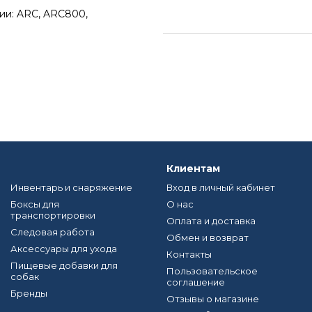
ии: ARC, ARC800,
Клиентам
Инвентарь и снаряжение
Вход в личный кабинет
Боксы для
О нас
транспортировки
Оплата и доставка
Следовая работа
Обмен и возврат
Аксессуары для ухода
Контакты
Пищевые добавки для
Пользовательское
собак
соглашение
Бренды
Отзывы о магазине