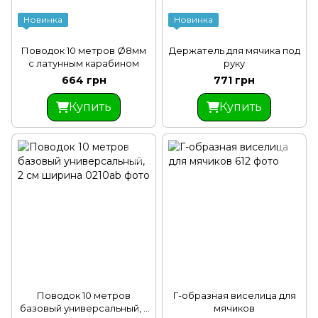
Новинка
Новинка
Поводок 10 метров Ø8мм
Держатель для мячика под
с латунным карабином
руку
664 грн
771 грн
Купить
Купить
Поводок 10 метров
Г-образная виселица для
базовый универсальный, 2
мячиков