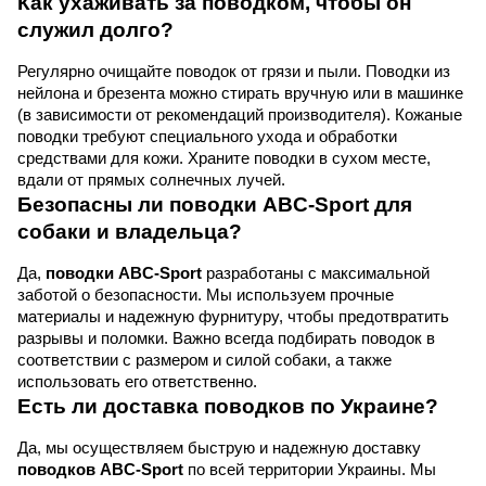
Как ухаживать за поводком, чтобы он 
служил долго?
Регулярно очищайте поводок от грязи и пыли. Поводки из 
нейлона и брезента можно стирать вручную или в машинке 
(в зависимости от рекомендаций производителя). Кожаные 
поводки требуют специального ухода и обработки 
средствами для кожи. Храните поводки в сухом месте, 
вдали от прямых солнечных лучей.
Безопасны ли поводки ABC-Sport для 
собаки и владельца?
Да, 
поводки ABC-Sport
 разработаны с максимальной 
заботой о безопасности. Мы используем прочные 
материалы и надежную фурнитуру, чтобы предотвратить 
разрывы и поломки. Важно всегда подбирать поводок в 
соответствии с размером и силой собаки, а также 
использовать его ответственно.
Есть ли доставка поводков по Украине?
Да, мы осуществляем быструю и надежную доставку 
поводков ABC-Sport
 по всей территории Украины. Мы 