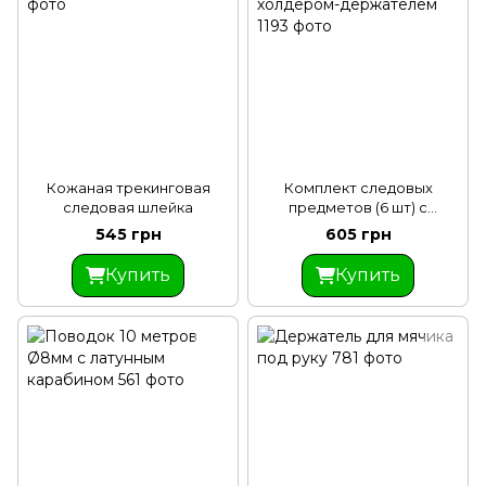
Кожаная трекинговая
Комплект следовых
следовая шлейка
предметов (6 шт) с
холдером-держателем
545 грн
605 грн
Купить
Купить