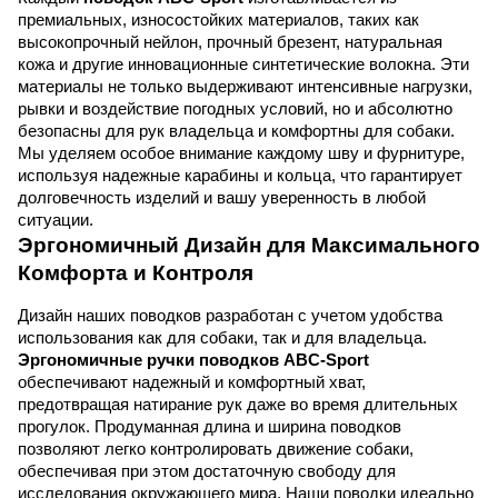
премиальных, износостойких материалов, таких как 
высокопрочный нейлон, прочный брезент, натуральная 
кожа и другие инновационные синтетические волокна. Эти 
материалы не только выдерживают интенсивные нагрузки, 
рывки и воздействие погодных условий, но и абсолютно 
безопасны для рук владельца и комфортны для собаки. 
Мы уделяем особое внимание каждому шву и фурнитуре, 
используя надежные карабины и кольца, что гарантирует 
долговечность изделий и вашу уверенность в любой 
ситуации.
Эргономичный Дизайн для Максимального 
Комфорта и Контроля
Дизайн наших поводков разработан с учетом удобства 
использования как для собаки, так и для владельца. 
Эргономичные ручки поводков ABC-Sport
обеспечивают надежный и комфортный хват, 
предотвращая натирание рук даже во время длительных 
прогулок. Продуманная длина и ширина поводков 
позволяют легко контролировать движение собаки, 
обеспечивая при этом достаточную свободу для 
исследования окружающего мира. Наши поводки идеально 