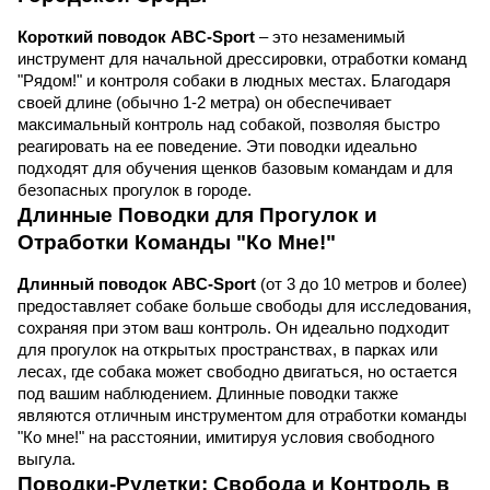
Короткий поводок ABC-Sport
 – это незаменимый 
инструмент для начальной дрессировки, отработки команд 
"Рядом!" и контроля собаки в людных местах. Благодаря 
своей длине (обычно 1-2 метра) он обеспечивает 
максимальный контроль над собакой, позволяя быстро 
реагировать на ее поведение. Эти поводки идеально 
подходят для обучения щенков базовым командам и для 
безопасных прогулок в городе.
Длинные Поводки для Прогулок и 
Отработки Команды "Ко Мне!"
Длинный поводок ABC-Sport
 (от 3 до 10 метров и более) 
предоставляет собаке больше свободы для исследования, 
сохраняя при этом ваш контроль. Он идеально подходит 
для прогулок на открытых пространствах, в парках или 
лесах, где собака может свободно двигаться, но остается 
под вашим наблюдением. Длинные поводки также 
являются отличным инструментом для отработки команды 
"Ко мне!" на расстоянии, имитируя условия свободного 
выгула.
Поводки-Рулетки: Свобода и Контроль в 