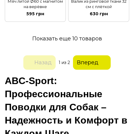
Мяч литой Ø60 с магнитом
Валик из ринговой ткани 32
на верёвке
см с плёткой
595 грн
630 грн
Показать еще 10 товаров
Назад
Вперед
1
из 2
ABC-Sport:
Профессиональные 
Поводки для Собак – 
Надежность и Комфорт в 
Каждом Шаге