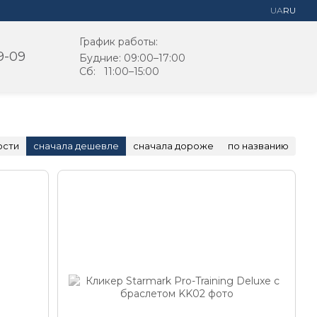
UA
RU
График работы:
9-09
Будние: 09:00–17:00
Cб: 11:00–15:00
ости
сначала дешевле
сначала дороже
по названию