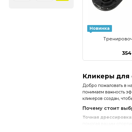
Новинка
Тренирово
354
Кликеры для 
Добро пожаловать в на
понимаем важность эф
кликеров создан, чтоб
Почему стоит выб
Точная дрессировка
помогая вашим спортив