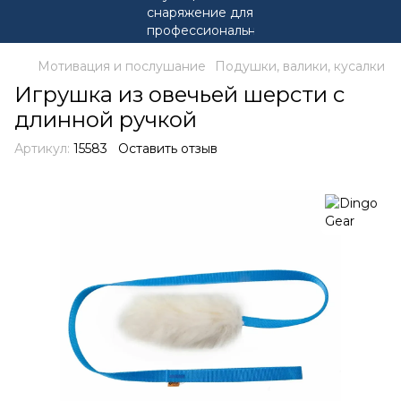
Мотивация и послушание
Подушки, валики, кусалки
Игрушка из овечьей шерсти с
длинной ручкой
Артикул:
15583
Оставить отзыв