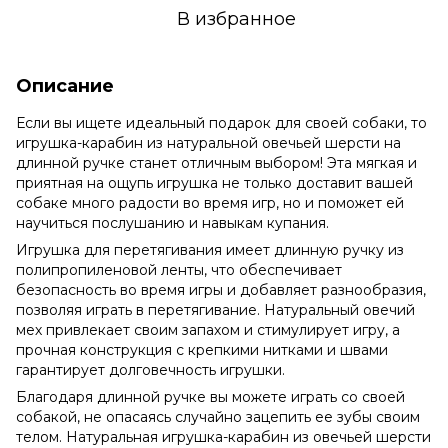
В избранное
Описание
Если вы ищете идеальный подарок для своей собаки, то
игрушка-карабин из натуральной овечьей шерсти на
длинной ручке станет отличным выбором! Эта мягкая и
приятная на ощупь игрушка не только доставит вашей
собаке много радости во время игр, но и поможет ей
научиться послушанию и навыкам купания.
Игрушка для перетягивания имеет длинную ручку из
полипропиленовой ленты, что обеспечивает
безопасность во время игры и добавляет разнообразия,
позволяя играть в перетягивание. Натуральный овечий
мех привлекает своим запахом и стимулирует игру, а
прочная конструкция с крепкими нитками и швами
гарантирует долговечность игрушки.
Благодаря длинной ручке вы можете играть со своей
собакой, не опасаясь случайно зацепить ее зубы своим
телом. Натуральная игрушка-карабин из овечьей шерсти