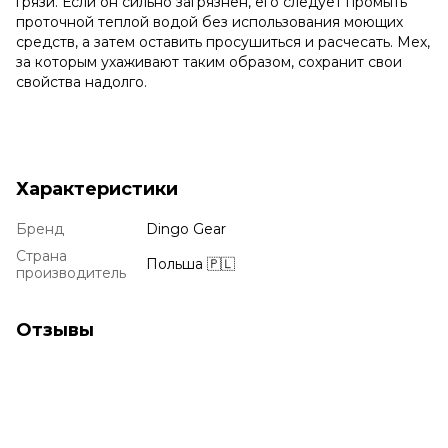
грязи. Если он сильно загрязнен, его следует промыть
проточной теплой водой без использования моющих
средств, а затем оставить просушиться и расчесать. Мех,
за которым ухаживают таким образом, сохранит свои
свойства надолго.
Характеристики
Бренд
Dingo Gear
Страна
Польша 🇵🇱
производитель
Отзывы