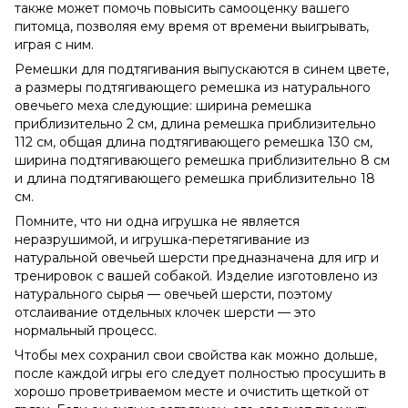
также может помочь повысить самооценку вашего
питомца, позволяя ему время от времени выигрывать,
играя с ним.
Ремешки для подтягивания выпускаются в синем цвете,
а размеры подтягивающего ремешка из натурального
овечьего меха следующие: ширина ремешка
приблизительно 2 см, длина ремешка приблизительно
112 см, общая длина подтягивающего ремешка 130 см,
ширина подтягивающего ремешка приблизительно 8 см
и длина подтягивающего ремешка приблизительно 18
см.
Помните, что ни одна игрушка не является
неразрушимой, и игрушка-перетягивание из
натуральной овечьей шерсти предназначена для игр и
тренировок с вашей собакой. Изделие изготовлено из
натурального сырья — овечьей шерсти, поэтому
отслаивание отдельных клочек шерсти — это
нормальный процесс.
Чтобы мех сохранил свои свойства как можно дольше,
после каждой игры его следует полностью просушить в
хорошо проветриваемом месте и очистить щеткой от