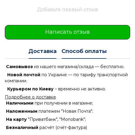
Добавьте первый отзыв
Написать отзыв
Доставка
Способ оплаты
Самовывоз
из нашего магазина/склада — бесплатно.
Новой почтой
по Украине — по тарифу транспортной
компании.
Курьером по Киеву
– временно не активно.
Подробнее о доставке
Наличными
при получении в магазине;
Наложенным
платежем "Новая Почта";
На карту
"Приватбанк", "Monobank";
Безналичный
расчёт (счёт-фактура)