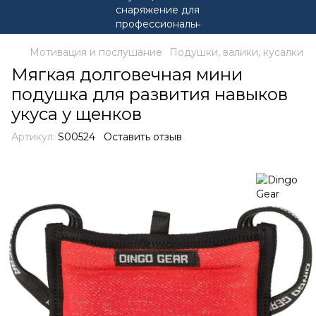
Мотивация и послушание
Подушки, валики, кусалки
Мягкая долговечная мини
подушка для развития навыков
укуса у щенков
Артикул:
S00524
Оставить отзыв