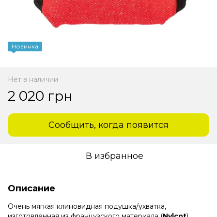
Новинка
Нет в наличии
2 020 грн
Сообщить, когда появится
В избранное
Описание
Очень мягкая клиновидная подушка/ухватка,
изготовленная из французского материала (
Nylcot
),