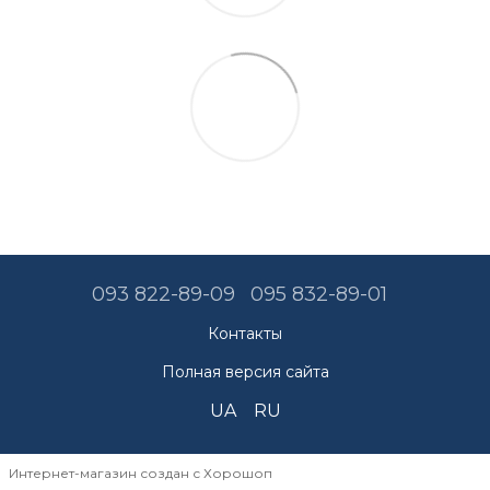
093 822-89-09
095 832-89-01
Контакты
Полная версия сайта
UA
RU
Интернет-магазин создан с Хорошоп