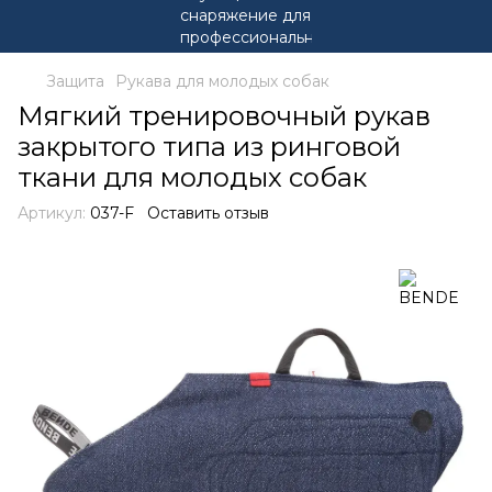
Защита
Рукава для молодых собак
Мягкий тренировочный рукав
закрытого типа из ринговой
ткани для молодых собак
Артикул:
037-F
Оставить отзыв