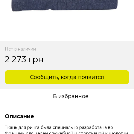
Нет в наличии
2 273 грн
Сообщить, когда появится
В избранное
Описание
Ткань для ринга была специально разработана во
Франции для целей служебной и спортивной кинологии.