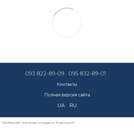
093 822-89-09
095 832-89-01
Контакты
Полная версия сайта
UA
RU
Интернет-магазин создан с Хорошоп