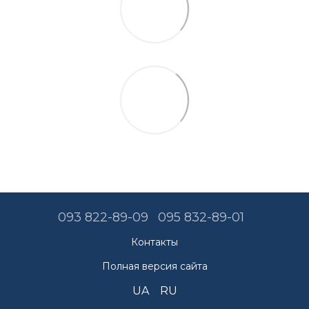
093 822-89-09
095 832-89-01
Контакты
Полная версия сайта
UA
RU