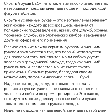
Скрытый рукав LEO-1 изготовлен из высококачественных
материалов и предназначен для ношения под одеждой
фигуранта/дикоя.
Скрытый усиленный рукав — это неотъемлемый элемент
экипировки каждого дрессировщика, начиная от
полицейских подразделений, армии, спецслужб, охраны,
тюремной службы, кинологических клубов и заканчивая
другими сферами его применения.
Главное отличие между скрытым рукавом и внешним
рукавом заключается в том, что первый используется
для проверки того, действительно ли собака укусит
человека в гражданской одежде, тогда как внешний
рукав виден и, следовательно, не имеет такого
применения. Скрытые рукава, благодаря своему
назначению, получили название серии — Cywil.
Надевается под одежду, что помогает создать
реалистичную ситуацию в незнакомых отношениях
человека и собаки во время тренировки. Это важно,
потому что многие дрессированные собаки кусают
только тех, на ком видны рукава одежды.
Изделие подходит как для левой, так и для правой руки.