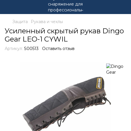
Защита
Рукава и чехлы
Усиленный скрытый рукав Dingo
Gear LEO-1 CYWIL
Артикул:
S00513
Оставить отзыв