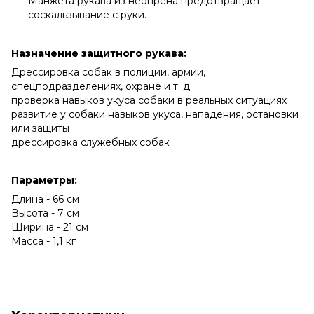
Манжета рукава из неопрена предотвращает
соскальзывание с руки.
Назначение защитного рукава:
Дрессировка собак в полиции, армии,
спецподразделениях, охране и т. д.
проверка навыков укуса собаки в реальных ситуациях
развитие у собаки навыков укуса, нападения, остановки
или защиты
дрессировка служебных собак
Параметры:
Длина - 66 см
Высота - 7 см
Ширина - 21 см
Масса - 1,1 кг