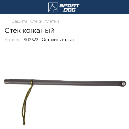
Защита
Стеки, плётки
Стек кожаный
Артикул:
S02622
Оставить отзыв