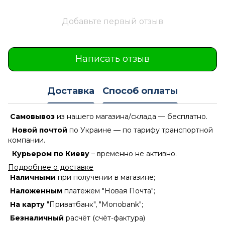
Добавьте первый отзыв
Написать отзыв
Доставка
Способ оплаты
Самовывоз
из нашего магазина/склада — бесплатно.
Новой почтой
по Украине — по тарифу транспортной
компании.
Курьером по Киеву
– временно не активно.
Подробнее о доставке
Наличными
при получении в магазине;
Наложенным
платежем "Новая Почта";
На карту
"Приватбанк", "Monobank";
Безналичный
расчёт (счёт-фактура)