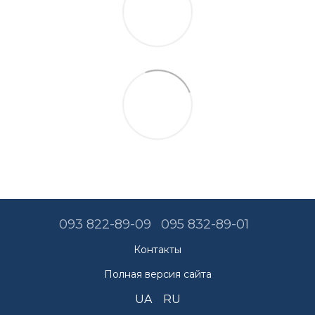
093 822-89-09
095 832-89-01
Контакты
Полная версия сайта
UA
RU