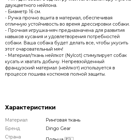
двухцветного нейлона.
- Биаметр 16 см.
- Ручка прочно вшита в материал, обеспечивая
отличную устойчивость во время дрессировки собаки.
- Прочная игрушка-мяч предназначена для развития
навыков кусания и удовлетворения потребностей
собаки. Ваша собака будет делать все, чтобы укусить
этот очаровательный мяч!
- Материал/ткань нейлкот (Nylcot) стимулирует собак
кусать и хватать добычу. Непревзойденный
французский материал (нейлкот) используется в
процессе пошива костюмов полной защиты.
Характеристики
Материал
Ринговая ткань
Бренд
Dingo Gear
Страна
Польша 🇵🇱