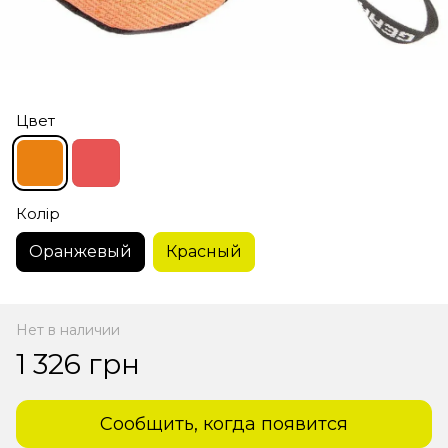
Цвет
Колір
Оранжевый
Красный
Нет в наличии
1 326 грн
Сообщить, когда появится