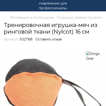
Мотивация и послушание
Подушки, валики, кусалки
Тренировочная игрушка-мяч из
ринговой ткани (Nylcot) 16 см
Артикул:
S02788
Оставить отзыв