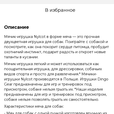
В избранное
Описание
Мячик-игрушка Nylcot в форме мяча — это прочная
двухцветная игрушка для собак. Поиграйте с собакой и
посмотрите, как она покорит сердце питомца, пробудит
охотничий инстинкт, подарит радость и откроет новые
таланты в кусании.
Мячик-игрушка легкий и может использоваться как
поощрительная игрушка, для дрессировки, собачьих
видов спорта и просто для развлечения.* Мячики-
игрушки Nylcot производятся в Польше. Игрушки Dingo
Gear предназначены для игр и тренировок под
присмотром, собаке нельзя грызть их. *Наши изделия
предназначены для игр и тренировок под присмотром,
собаке нельзя позволять грызть их самостоятельно.
Характеристики мяча для собак:
- Мяч для собак с одной ручкой изготовлен вручную из