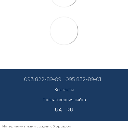
093 822-89-09
095 832-89-01
Контакты
Полная версия сайта
UA
RU
Интернет-магазин создан с Хорошоп