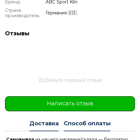
Бренд
ABC Sport Klin
Страна
Германия 🇩🇪
производитель
Отзывы
Добавьте первый отзыв
Написать отзыв
Доставка
Способ оплаты
Самовывоз
из нашего магазина/склада — бесплатно.