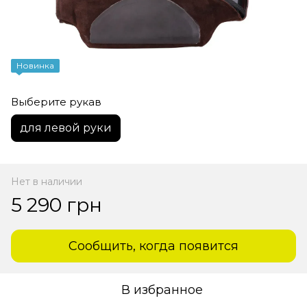
Новинка
Выберите рукав
для левой руки
Нет в наличии
5 290 грн
Сообщить, когда появится
В избранное