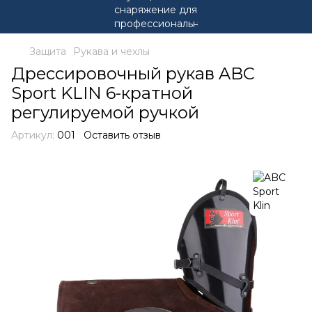
Защита
Рукава и чехлы
Дрессировочный рукав ABC
Sport KLIN 6-кратной
регулируемой ручкой
Артикул:
001
Оставить отзыв