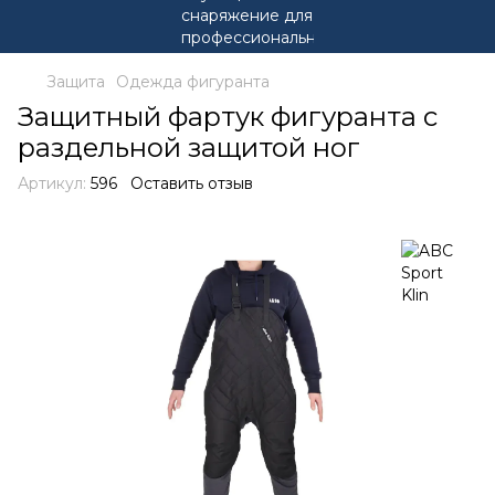
Защита
Одежда фигуранта
Защитный фартук фигуранта с
раздельной защитой ног
Артикул:
596
Оставить отзыв