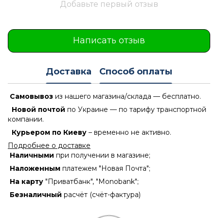
Добавьте первый отзыв
Написать отзыв
Доставка
Способ оплаты
Самовывоз
из нашего магазина/склада — бесплатно.
Новой почтой
по Украине — по тарифу транспортной
компании.
Курьером по Киеву
– временно не активно.
Подробнее о доставке
Наличными
при получении в магазине;
Наложенным
платежем "Новая Почта";
На карту
"Приватбанк", "Monobank";
Безналичный
расчёт (счёт-фактура)