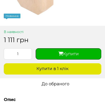
Новинка
В наявності
1 111 грн
Купити
Купити в 1 клiк
До обраного
Опис