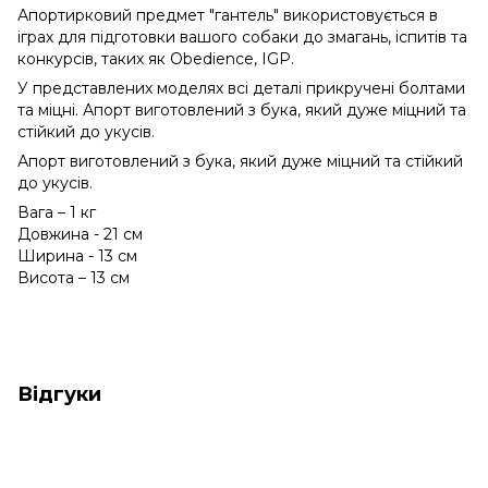
Апортирковий предмет "гантель" використовується в
іграх для підготовки вашого собаки до змагань, іспитів та
конкурсів, таких як Obedience, IGP.
У представлених моделях всі деталі прикручені болтами
та міцні. Апорт виготовлений з бука, який дуже міцний та
стійкий до укусів.
Апорт виготовлений з бука, який дуже міцний та стійкий
до укусів.
Вага – 1 кг
Довжина - 21 см
Ширина - 13 см
Висота – 13 см
Відгуки