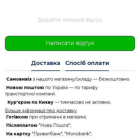
Додайте перший відгук
Написати відгук
Доставка
Спосіб оплати
Самовивіз
з нашого магазину/складу — безкоштовно.
Новою поштою
по Україні — по тарифу
транспортної компанії.
Кур'єром по Києву
— тимчасово не активно.
Більше інформації про доставку
Готівкою
при отриманні в магазині;
Післяплатою
"Нова Пошта";
На картку
"Приватбанк", "Monobank";