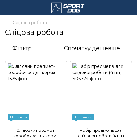
Слідова робота
Слідова робота
Фільтр
Спочатку дешевше
Новинка
Новинка
Слідовий предмет-
Набір предметів для
коробочка для корма
слідової роботи (4 шт)