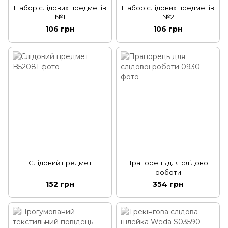
Набор слідових предметів
Набор слідових предметів
№1
№2
106 грн
106 грн
Слідовий предмет
Прапорець для слідової
роботи
152 грн
354 грн