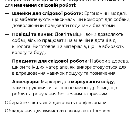
для
навчання слідовій роботі
:
Шлейки для слідової роботи:
Ергономічні моделі,
що забезпечують максимальний комфорт для собаки,
дозволяючи їй працювати годинами без втоми.
Повідці та линви:
Довгі та міцні, вони дозволяють
собаці вільно працювати на значній відстані від
кінолога. Виготовлені з матеріалів, що не вбирають
вологу та бруд.
Предмети для слідової роботи:
Набори з дерева,
шкіри та інших матеріалів, які використовуються для
відпрацювання навичок пошуку та позначення.
Аксесуари:
Маркери для
маркування сліду
,
захисні рукавички та інші незамінні дрібниці, що
роблять тренування безпечним та зручним.
Обирайте якість, якій довіряють професіонали.
Обладнання для хімчистки салону авто
Tornador