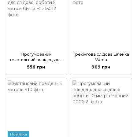
Прогумований
Трекінгова слідова шлейка
текстильний повідець для
Weda
слідової роботи 5 метрів
556 грн
909 грн
Синій
Новинка