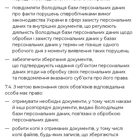
повідомляти Володільця бази персональних даних
про факти порушень співробітниками вимог
законодавства України в сфері захисту персональних
даних та внутрішніх документів, що регулюють
діяльність Володільця бази персональних даних щодо
обробки і захисту персональних даних у базах
персональних даних у термін не пізніше одного
робочого дня з моменту виявлення таких порушень;
забезпечити зберігання документів,
що підтверджують надання суб’єктом персональних
даних згоди на обробку своїх персональних даних
та повідомлення вказаного суб’єкта про його права.
7.4. З метою виконання своїх обов’язків відповідальна
особа має право:
отримувати необхідні документи, у тому числі накази
й інші розпорядчі документи, видані Володільцем
бази персональних даних, пов’язані із обробкою
персональних даних;
робити копії з отриманих документів, у тому числі
копії файлів, будь-яких записів, що зберігаються