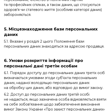
та професійних спілках, а також даних, що стосуються
здоров’я чи статевого життя (особливі категорії даних)
забороняється.
5. Місцезнаходження бази персональних
даних
5.1. Вказані у розділі 2 цього Положення бази
персональних даних знаходяться за адресою продавця.
6. Умови розкриття інформації про
персональні дані третім особам
6.1. Порядок доступу до персональних даних третіх осіб
визначається умовами згоди суб'єкта персональних
даних, наданої володільцю персональних даних
на обробку цих даних, або відповідно до вимог закону.
6.2. Доступ до персональних даних третій особі
не надається, якщо зазначена особа відмовляється взяти
на себе зобов'язання щодо забезпечення виконання
вимог Закону України «Про захист персональних даних»