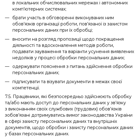
в локальних обчислювальних мережах і автономних
комп’ютерних системах;
брати участь в обговоренні виконуваних ним
обов’язків організації роботи, пов’язаної із захистом
персональних даних при їх обробці;
вносити на розгляд пропозиції щодо покращення
діяльності та вдосконалення методів роботи,
подавати зауваження та варіанти усунення виявлених
недоліків у процесі обробки персональних даних;
одержувати пояснення з питань здійснення обробки
персональних даних;
підписувати та візувати документи в межах своєї
компетенції.
7.5. Працівники, які безпосередньо здійснюють обробку
та/або мають доступ до персональних даних у зв’язку
з виконанням своїх службових (трудових) обов’язків
зобов’язані дотримуватись вимог законодавства України
в сфері захисту персональних даних та внутрішніх
документів, щодо обробки і захисту персональних даних
у базах персональних даних.