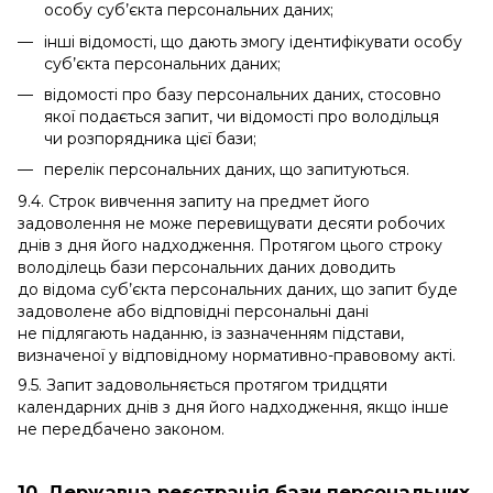
особу суб’єкта персональних даних;
інші відомості, що дають змогу ідентифікувати особу
суб’єкта персональних даних;
відомості про базу персональних даних, стосовно
якої подається запит, чи відомості про володільця
чи розпорядника цієї бази;
перелік персональних даних, що запитуються.
9.4. Строк вивчення запиту на предмет його
задоволення не може перевищувати десяти робочих
днів з дня його надходження. Протягом цього строку
володілець бази персональних даних доводить
до відома суб’єкта персональних даних, що запит буде
задоволене або відповідні персональні дані
не підлягають наданню, із зазначенням підстави,
визначеної у відповідному нормативно-правовому акті.
9.5. Запит задовольняється протягом тридцяти
календарних днів з дня його надходження, якщо інше
не передбачено законом.
10. Державна реєстрація бази персональних