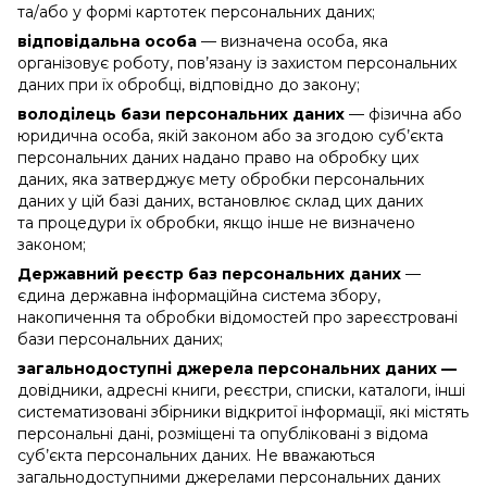
та/або у формі картотек персональних даних;
відповідальна особа
— визначена особа, яка
організовує роботу, пов’язану із захистом персональних
даних при їх обробці, відповідно до закону;
володілець бази персональних даних
— фізична або
юридична особа, якій законом або за згодою суб’єкта
персональних даних надано право на обробку цих
даних, яка затверджує мету обробки персональних
даних у цій базі даних, встановлює склад цих даних
та процедури їх обробки, якщо інше не визначено
законом;
Державний реєстр баз персональних даних
—
єдина державна інформаційна система збору,
накопичення та обробки відомостей про зареєстровані
бази персональних даних;
загальнодоступні джерела персональних даних —
довідники, адресні книги, реєстри, списки, каталоги, інші
систематизовані збірники відкритої інформації, які містять
персональні дані, розміщені та опубліковані з відома
суб’єкта персональних даних. Не вважаються
загальнодоступними джерелами персональних даних