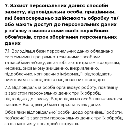
7. Захист персональних даних: способи
захисту, відповідальна особа, працівники,
які безпосередньо здійснюють обробку та/
або мають доступ до персональних даних
у зв’язку з виконанням своїх службових
обов’язків, строк зберігання персональних
даних
7.1. Володільця бази персональних даних обладнано
системними і програмно-технічними засобами
та засобами зв’язку, які запобігають втратам, крадіжкам,
несанкціонованому знищенню, викривленню,
підробленню, копіюванню інформації і відповідають
вимогам міжнародних та національних стандартів.
7.2. Відповідальна особа організовує роботу, пов’язану
із захистом персональних даних при їх обробці,
відповідно до закону. Відповідальна особа визначається
наказом Володільця бази персональних даних.
Обов’язки відповідальної особи щодо організації роботи,
пов’язаної із захистом персональних даних при їх обробці
зазначаються у посадовій інструкції.