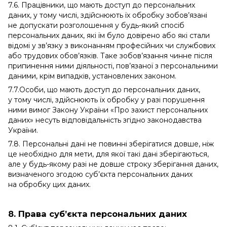
7.6. Працівники, що мають доступ до персональних
даних, у тому числі, здійснюють їх обробку зобов’язані
не допускати розголошення у будь-який спосіб
персональних даних, які їм було довірено або які стали
відомі у зв’язку з виконанням професійних чи службових
або трудових обов’язків. Таке зобов’язання чинне після
припинення ними діяльності, пов’язаної з персональними
даними, крім випадків, установлених законом.
7.7.Особи, що мають доступ до персональних даних,
у тому числі, здійснюють їх обробку у разі порушення
ними вимог Закону України «Про захист персональних
даних» несуть відповідальність згідно законодавства
України.
7.8. Персональні дані не повинні зберігатися довше, ніж
це необхідно для мети, для якої такі дані зберігаються,
але у будь-якому разі не довше строку зберігання даних,
визначеного згодою суб’єкта персональних даних
на обробку цих даних.
8. Права суб’єкта персональних даних