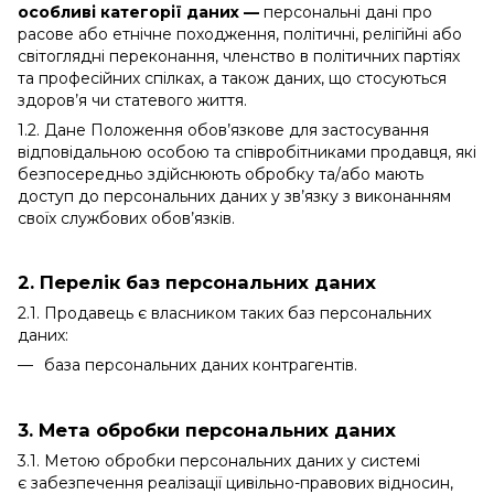
особливі категорії даних —
персональні дані про
расове або етнічне походження, політичні, релігійні або
світоглядні переконання, членство в політичних партіях
та професійних спілках, а також даних, що стосуються
здоров’я чи статевого життя.
1.2. Дане Положення обов’язкове для застосування
відповідальною особою та співробітниками продавця, які
безпосередньо здійснюють обробку та/або мають
доступ до персональних даних у зв’язку з виконанням
своїх службових обов’язків.
2. Перелік баз персональних даних
2.1. Продавець є власником таких баз персональних
даних:
база персональних даних контрагентів.
3. Мета обробки персональних даних
3.1. Метою обробки персональних даних у системі
є забезпечення реалізації цивільно-правових відносин,