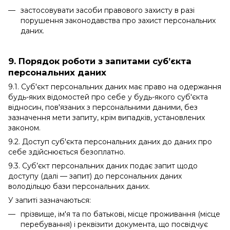
застосовувати засоби правового захисту в разі
порушення законодавства про захист персональних
даних.
9. Порядок роботи з запитами суб’єкта
персональних даних
9.1. Суб'єкт персональних даних має право на одержання
будь-яких відомостей про себе у будь-якого суб'єкта
відносин, пов'язаних з персональними даними, без
зазначення мети запиту, крім випадків, установлених
законом.
9.2. Доступ суб'єкта персональних даних до даних про
себе здійснюється безоплатно.
9.3. Суб’єкт персональних даних подає запит щодо
доступу (далі — запит) до персональних даних
володільцю бази персональних даних.
У запиті зазначаються:
прізвище, ім'я та по батькові, місце проживання (місце
перебування) і реквізити документа, що посвідчує