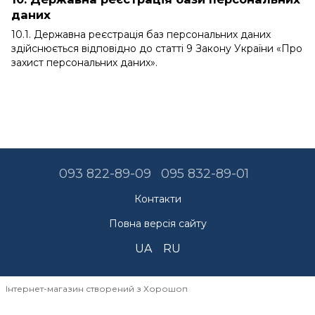
даних
10.1. Державна реєстрація баз персональних даних
здійснюється відповідно до статті 9 Закону України «
Про
захист персональних даних
».
093 822-89-09
095 832-89-01
Контакти
Повна версія сайту
UA
RU
Інтернет-магазин створений з Хорошоп