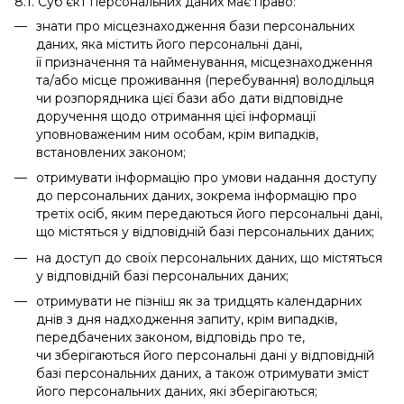
8.1. Суб'єкт персональних даних має право:
знати про місцезнаходження бази персональних
даних, яка містить його персональні дані,
її призначення та найменування, місцезнаходження
та/або місце проживання (перебування) володільця
чи розпорядника цієї бази або дати відповідне
доручення щодо отримання цієї інформації
уповноваженим ним особам, крім випадків,
встановлених законом;
отримувати інформацію про умови надання доступу
до персональних даних, зокрема інформацію про
третіх осіб, яким передаються його персональні дані,
що містяться у відповідній базі персональних даних;
на доступ до своїх персональних даних, що містяться
у відповідній базі персональних даних;
отримувати не пізніш як за тридцять календарних
днів з дня надходження запиту, крім випадків,
передбачених законом, відповідь про те,
чи зберігаються його персональні дані у відповідній
базі персональних даних, а також отримувати зміст
його персональних даних, які зберігаються;