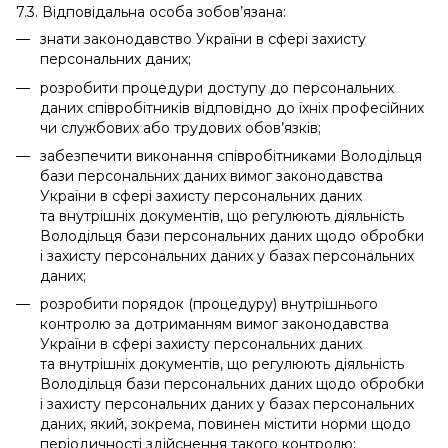
7.3. Відповідальна особа зобов’язана:
знати законодавство України в сфері захисту
персональних даних;
розробити процедури доступу до персональних
даних співробітників відповідно до їхніх професійних
чи службових або трудових обов’язків;
забезпечити виконання співробітниками Володільця
бази персональних даних вимог законодавства
України в сфері захисту персональних даних
та внутрішніх документів, що регулюють діяльність
Володільця бази персональних даних щодо обробки
і захисту персональних даних у базах персональних
даних;
розробити порядок (процедуру) внутрішнього
контролю за дотриманням вимог законодавства
України в сфері захисту персональних даних
та внутрішніх документів, що регулюють діяльність
Володільця бази персональних даних щодо обробки
і захисту персональних даних у базах персональних
даних, який, зокрема, повинен містити норми щодо
періодичності здійснення такого контролю;