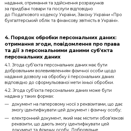
надання, отримання та здійснення розрахунків
за придбані товари та послуги відповідно
до Податкового кодексу України, Закону України «Про
бухгалтерський облік та фінансову звітність в Україні».
4. Порядок обробки персональних даних:
отримання згоди, повідомлення про права
та дії з персональними даними суб’єкта
персональних даних
4.1. Згода суб’єкта персональних даних має бути
добровільним волевиявленням фізичної особи щодо
надання дозволу на обробку її персональних даних
відповідно до сформульованої мети їхньої обробки.
4.2. Згода суб’єкта персональних даних може бути
надана у таких формах:
документ на паперовому носії з реквізитами, що дає
змогу ідентифікувати цей документ і фізичну особу;
електронний документ, який має містити обов’язкові
реквізити, що дають змогу ідентифікувати цей
документ та фізичну особу. Добровільне