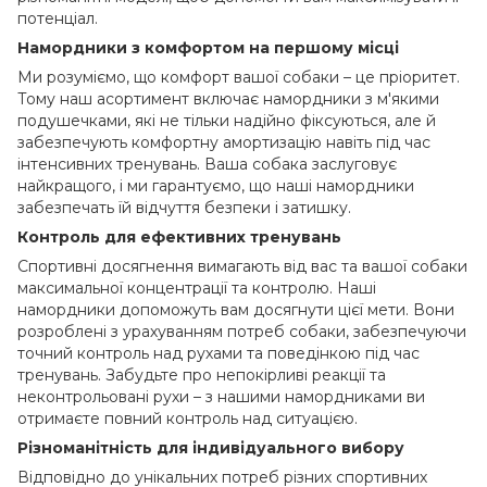
потенціал.
Намордники з комфортом на першому місці
Ми розуміємо, що комфорт вашої собаки – це пріоритет.
Тому наш асортимент включає намордники з м'якими
подушечками, які не тільки надійно фіксуються, але й
забезпечують комфортну амортизацію навіть під час
інтенсивних тренувань. Ваша собака заслуговує
найкращого, і ми гарантуємо, що наші намордники
забезпечать їй відчуття безпеки і затишку.
Контроль для ефективних тренувань
Спортивні досягнення вимагають від вас та вашої собаки
максимальної концентрації та контролю. Наші
намордники допоможуть вам досягнути цієї мети. Вони
розроблені з урахуванням потреб собаки, забезпечуючи
точний контроль над рухами та поведінкою під час
тренувань. Забудьте про непокірливі реакції та
неконтрольовані рухи – з нашими намордниками ви
отримаєте повний контроль над ситуацією.
Різноманітність для індивідуального вибору
Відповідно до унікальних потреб різних спортивних