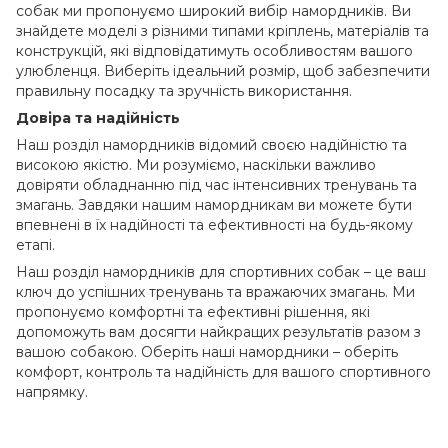
собак ми пропонуємо широкий вибір намордників. Ви
знайдете моделі з різними типами кріплень, матеріалів та
конструкцій, які відповідатимуть особливостям вашого
улюбленця. Виберіть ідеальний розмір, щоб забезпечити
правильну посадку та зручність використання.
Довіра та надійність
Наш розділ намордників відомий своєю надійністю та
високою якістю. Ми розуміємо, наскільки важливо
довіряти обладнанню під час інтенсивних тренувань та
змагань. Завдяки нашим намордникам ви можете бути
впевнені в їх надійності та ефективності на будь-якому
етапі.
Наш розділ намордників для спортивних собак – це ваш
ключ до успішних тренувань та вражаючих змагань. Ми
пропонуємо комфортні та ефективні рішення, які
допоможуть вам досягти найкращих результатів разом з
вашою собакою. Оберіть наші намордники – оберіть
комфорт, контроль та надійність для вашого спортивного
напрямку.