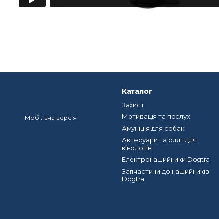
Каталог
Захист
Мотивація та послух
Мобільна версія
Амуніція для собак
Аксесуари та одяг для
кінологів
Електронашийники Dogtra
Запчастини до нашийників
Dogtra