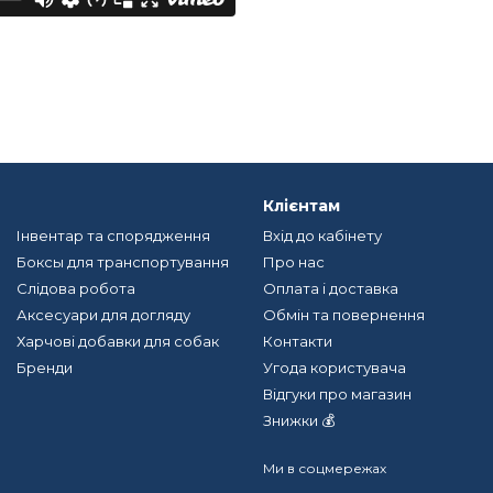
Клієнтам
Інвентар та спорядження
Вхід до кабінету
Боксы для транспортування
Про нас
Слідова робота
Оплата і доставка
Аксесуари для догляду
Обмін та повернення
Харчові добавки для собак
Контакти
Бренди
Угода користувача
Відгуки про магазин
Знижки 💰
Ми в соцмережах