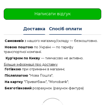
Написати відгук
Доставка
Спосіб оплати
Самовивіз
з нашого магазину/складу — безкоштовно.
Новою поштою
по Україні — по тарифу
транспортної компанії.
Кур'єром по Києву
— тимчасово не активно.
Більше інформації про доставку
Готівкою
при отриманні в магазині;
Післяплатою
"Нова Пошта";
На картку
"Приватбанк", "Monobank";
Безготівковий
розрахунок (рахунок-фактура)