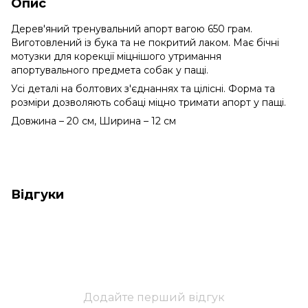
Опис
Дерев'яний тренувальний апорт вагою 650 грам.
Виготовлений із бука та не покритий лаком. Має бічні
мотузки для корекції міцнішого утримання
апортувального предмета собак у пащі.
Усі деталі на болтових з'єднаннях та цілісні. Форма та
розміри дозволяють собаці міцно тримати апорт у пащі.
Довжина – 20 см, Ширина – 12 см
Відгуки
Додайте перший відгук