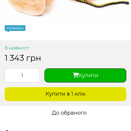
Новинка
В наявності
1 343 грн
Купити
Купити в 1 клiк
До обраного