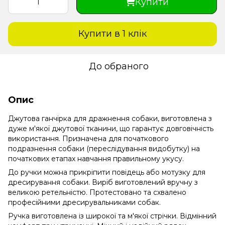
Купити
Купити в 1 клiк
До обраного
Опис
Джутова ганчірка для дражнення собаки, виготовлена ​​з
дуже м'якої джутової тканини, що гарантує довговічність
використання. Призначена для початкового
подразнення собаки (переслідування видобутку) на
початкових етапах навчання правильному укусу.
До ручки можна прикріпити повідець або мотузку для
дресирування собаки. Виріб виготовлений вручну з
великою ретельністю. Протестовано та схвалено
професійними дресирувальниками собак.
Ручка виготовлена ​​із широкої та м'якої стрічки. Відмінний