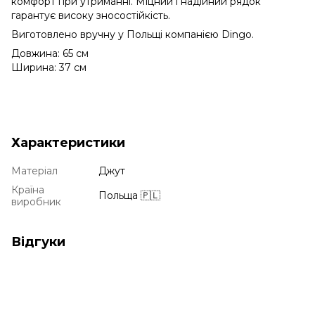
комфорт при утриманні. Міцний і надійний рядок
гарантує високу зносостійкість.
Виготовлено вручну у Польщі компанією Dingo.
Довжина: 65 см
Ширина: 37 см
Характеристики
Матеріал
Джут
Країна
Польща 🇵🇱
виробник
Відгуки