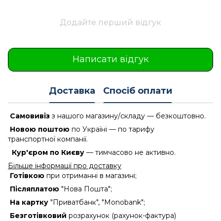
Додайте перший відгук
Написати відгук
Доставка
Спосіб оплати
Самовивіз
з нашого магазину/складу — безкоштовно.
Новою поштою
по Україні — по тарифу
транспортної компанії.
Кур'єром по Києву
— тимчасово не активно.
Більше інформації про доставку
Готівкою
при отриманні в магазині;
Післяплатою
"Нова Пошта";
На картку
"Приватбанк", "Monobank";
Безготівковий
розрахунок (рахунок-фактура)