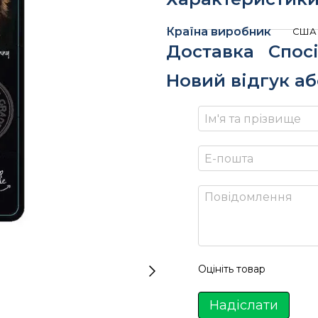
Країна виробник
США 
Доставка
Спос
Новий відгук а
Оцініть товар
Надіслати