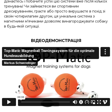
дізнаєтесь і побачите успіх цієї системи вже після кількох
тренувань! Чи займаєтеся ви спортивним
дресируванням, граєте або просто вирушаєте в похід зі
своїм чотирилапим другом, ця унікальна система з
магнітними м'ячиками дозволяє винагороджувати собаку
в будь-якій ситуації.
ВІДЕОДЕМОНСТРАЦІЯ