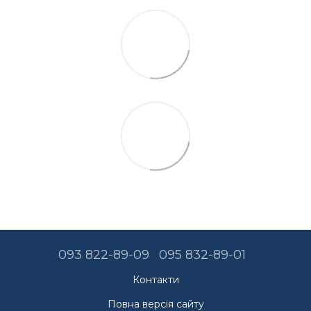
093 822-89-09
095 832-89-01
Контакти
Повна версія сайту