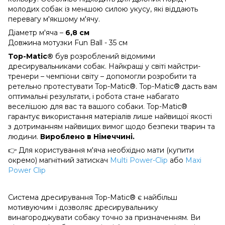
молодих собак із меншою силою укусу, які віддають
перевагу м'якшому м'ячу.
Діаметр м'яча –
6,8 см
Довжина мотузки Fun Ball - 35 см
Top-Matic®
був розроблений відомими
дресирувальниками собак. Найкращі у світі майстри-
тренери – чемпіони світу – допомогли розробити та
ретельно протестувати Top-Matic®. Top-Matic® дасть вам
оптимальні результати, і робота стане набагато
веселішою для вас та вашого собаки. Top-Matic®
гарантує використання матеріалів лише найвищої якості
з дотриманням найвищих вимог щодо безпеки тварин та
людини.
Вироблено в Німеччині.
👉 Для користування м'яча необхідно мати (купити
окремо) магнітний затискач
Multi Power-Clip
або
Maxi
Power Clip
Система дресирування Top-Matic® є найбільш
мотивуючим і дозволяє дресирувальнику
винагороджувати собаку точно за призначенням. Ви