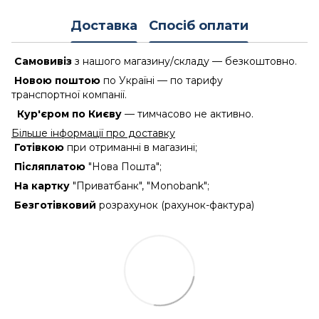
Доставка
Спосіб оплати
Самовивіз
з нашого магазину/складу — безкоштовно.
Новою поштою
по Україні — по тарифу
транспортної компанії.
Кур'єром по Києву
— тимчасово не активно.
Більше інформації про доставку
Готівкою
при отриманні в магазині;
Післяплатою
"Нова Пошта";
На картку
"Приватбанк", "Monobank";
Безготівковий
розрахунок (рахунок-фактура)