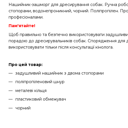
Нашийник-зашморг для дресирування собак. Ручна робот
стопорами, водонепроникний, чорний. Поліпропілен. Про
професіоналами.
Пам'ятайте!
Щоб правильно та безпечно використовувати задушливий
порадою до дресирувальників собак. Спорядження для 
використовувати тільки після консультації кінолога.
Про цей товар:
задушливий нашийник з двома стопорами
поліпропіленовий шнур
металеві кільця
пластиковий обмежувач
чорний