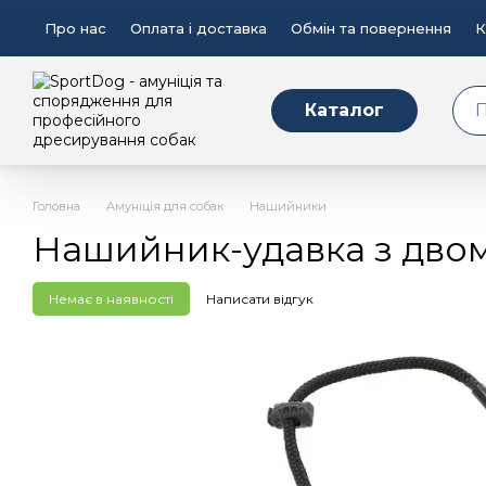
Перейти до основного контенту
Про нас
Оплата і доставка
Обмін та повернення
К
Каталог
Головна
Амуніція для собак
Нашийники
Нашийник-удавка з двом
Немає в наявності
Написати відгук