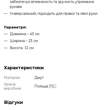
забезпечує впевненість та зручність утримання
рукава
Універсальний, підходить для правої та лівої руки.
Параметри:
Довжина – 43 см
Ширина – 23 см
Висота -12 см
Характеристики
Матеріал
Джут
Країна
Польща 🇵🇱
виробник
Відгуки