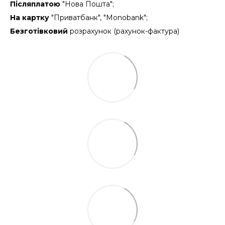
Післяплатою
"Нова Пошта";
На картку
"Приватбанк", "Monobank";
Безготівковий
розрахунок (рахунок-фактура)