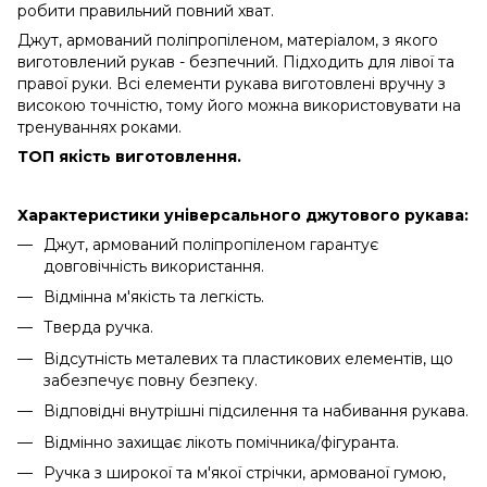
робити правильний повний хват.
Джут, армований поліпропіленом, матеріалом, з якого
виготовлений рукав - безпечний. Підходить для лівої та
правої руки. Всі елементи рукава виготовлені вручну з
високою точністю, тому його можна використовувати на
тренуваннях роками.
ТОП якість виготовлення.
Характеристики універсального джутового рукава:
Джут, армований поліпропіленом гарантує
довговічність використання.
Відмінна м'якість та легкість.
Тверда ручка.
Відсутність металевих та пластикових елементів, що
забезпечує повну безпеку.
Відповідні внутрішні підсилення та набивання рукава.
Відмінно захищає лікоть помічника/фігуранта.
Ручка з широкої та м'якої стрічки, армованої гумою,