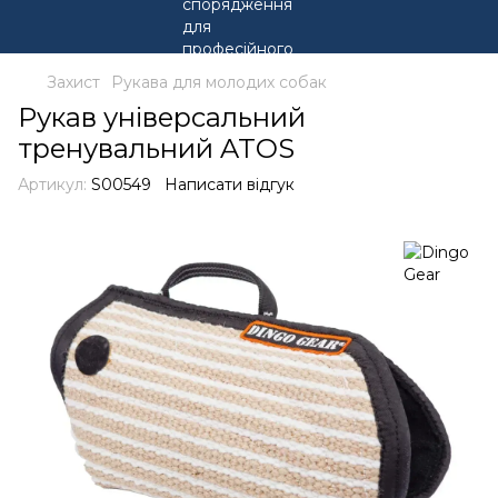
Захист
Рукава для молодих собак
Рукав універсальний
тренувальний ATOS
Артикул:
S00549
Написати відгук