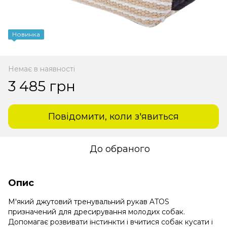
Новинка
Немає в наявності
3 485 грн
Повідомити, коли з'явиться
До обраного
Опис
М'який джутовий тренувальний рукав ATOS
призначений для дресирування молодих собак.
Допомагає розвивати інстинкти і вчитися собак кусати і