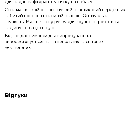
для надання фігурантом тиску на собаку.
Стек має в своїй основі гнучкий пластиковий сердечник,
набитий повстю і покритий шкірою. Оптимальна
гнучкість. Має петлеву ручку для зручності роботи та
надійну фіксацію в руці.
Відповідає вимогам для випробувань та
використовується на національних та світових
чемпіонатах.
Відгуки