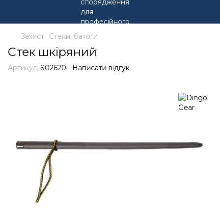
Захист
Стеки, батоги
Стек шкіряний
Артикул:
S02620
Написати відгук