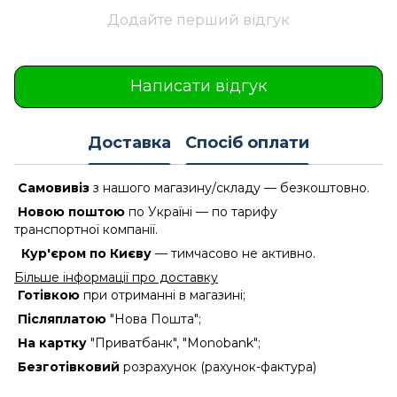
Додайте перший відгук
Написати відгук
Доставка
Спосіб оплати
Самовивіз
з нашого магазину/складу — безкоштовно.
Новою поштою
по Україні — по тарифу
транспортної компанії.
Кур'єром по Києву
— тимчасово не активно.
Більше інформації про доставку
Готівкою
при отриманні в магазині;
Післяплатою
"Нова Пошта";
На картку
"Приватбанк", "Monobank";
Безготівковий
розрахунок (рахунок-фактура)