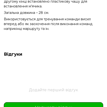
другому кінці встановлено пластикову чашу для
встановлення м'ячика.
Загальна довжина – 28 см.
Використовується для тренування команди висил
вперед або як заохочення після виконання команд
наприкінці маршруту та ін.
Відгуки
Додайте перший відгук