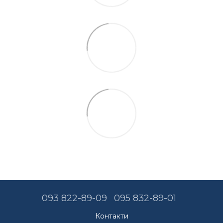
093 822-89-09
095 832-89-01
Контакти