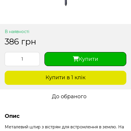
В наявності
386 грн
Купити
Купити в 1 клiк
До обраного
Опис
Металевий штир з вістрям для встромлення в землю. На