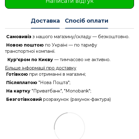
Написати відгук
Доставка
Спосіб оплати
Самовивіз
з нашого магазину/складу — безкоштовно.
Новою поштою
по Україні — по тарифу
транспортної компанії.
Кур'єром по Києву
— тимчасово не активно.
Більше інформації про доставку
Готівкою
при отриманні в магазині;
Післяплатою
"Нова Пошта";
На картку
"Приватбанк", "Monobank";
Безготівковий
розрахунок (рахунок-фактура)